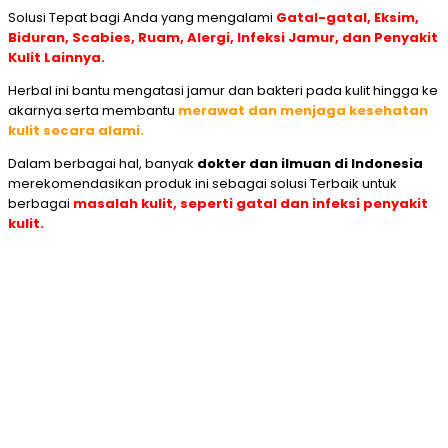
Solusi Tepat bagi Anda yang mengalami
Gatal-gatal, Eksim,
Biduran, Scabies, Ruam, Alergi, Infeksi Jamur, dan Penyakit
Kulit Lainnya.
Herbal ini bantu mengatasi jamur dan bakteri pada kulit hingga ke
akarnya serta membantu
merawat dan menjaga kesehatan
kulit secara alami.
Dalam berbagai hal, banyak
dokter dan ilmuan di Indonesia
merekomendasikan produk ini sebagai solusi Terbaik untuk
berbagai
masalah kulit, seperti gatal dan infeksi penyakit
kulit.