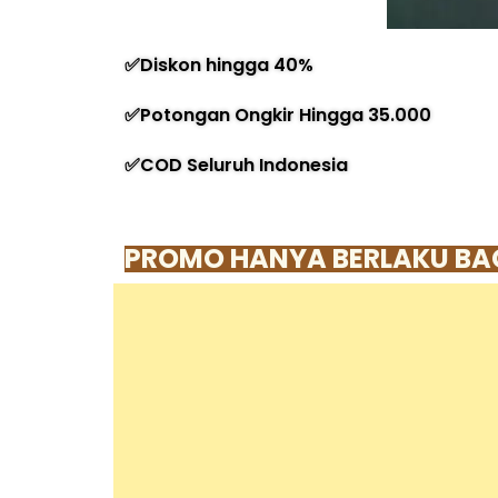
✅Diskon hingga 40%
✅Potongan Ongkir Hingga 35.000
✅COD Seluruh Indonesia
PROMO HANYA BERLAKU BAG