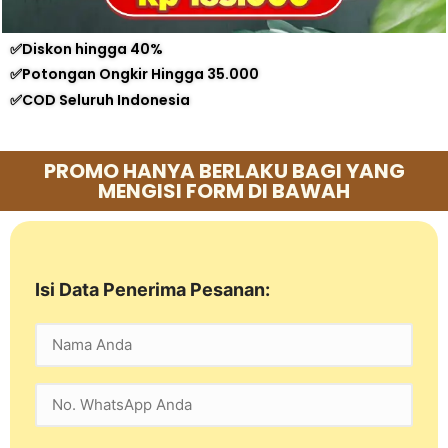
✅Diskon hingga 40%
✅Potongan Ongkir Hingga 35.000
✅COD Seluruh Indonesia
PROMO HANYA BERLAKU BAGI YANG
MENGISI FORM DI BAWAH
Isi Data Penerima Pesanan: