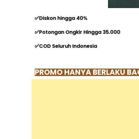
✅Diskon hingga 40%
✅Potongan Ongkir Hingga 35.000
✅COD Seluruh Indonesia
PROMO HANYA BERLAKU BAG