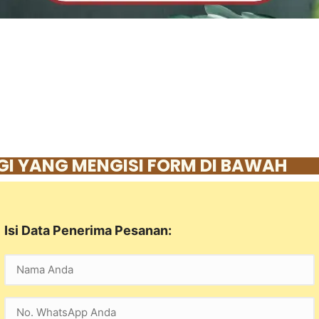
I YANG MENGISI FORM DI BAWAH
Isi Data Penerima Pesanan: